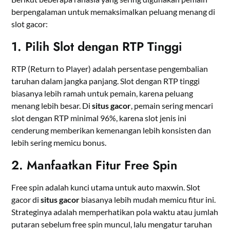
berpengalaman untuk memaksimalkan peluang menang di
slot gacor:
1. Pilih Slot dengan RTP Tinggi
RTP (Return to Player) adalah persentase pengembalian
taruhan dalam jangka panjang. Slot dengan RTP tinggi
biasanya lebih ramah untuk pemain, karena peluang
menang lebih besar. Di
situs gacor
, pemain sering mencari
slot dengan RTP minimal 96%, karena slot jenis ini
cenderung memberikan kemenangan lebih konsisten dan
lebih sering memicu bonus.
2. Manfaatkan Fitur Free Spin
Free spin adalah kunci utama untuk auto maxwin. Slot
gacor di
situs gacor
biasanya lebih mudah memicu fitur ini.
Strateginya adalah memperhatikan pola waktu atau jumlah
putaran sebelum free spin muncul, lalu mengatur taruhan