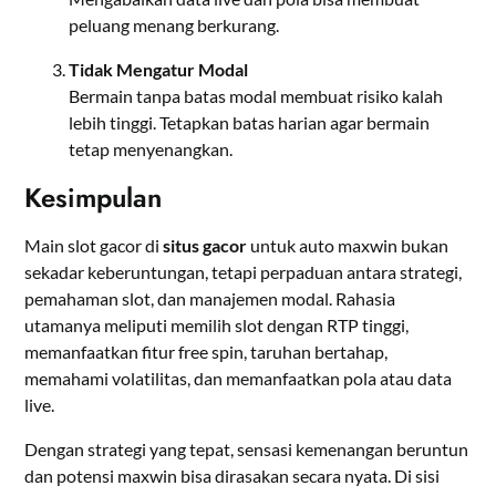
peluang menang berkurang.
Tidak Mengatur Modal
Bermain tanpa batas modal membuat risiko kalah
lebih tinggi. Tetapkan batas harian agar bermain
tetap menyenangkan.
Kesimpulan
Main slot gacor di
situs gacor
untuk auto maxwin bukan
sekadar keberuntungan, tetapi perpaduan antara strategi,
pemahaman slot, dan manajemen modal. Rahasia
utamanya meliputi memilih slot dengan RTP tinggi,
memanfaatkan fitur free spin, taruhan bertahap,
memahami volatilitas, dan memanfaatkan pola atau data
live.
Dengan strategi yang tepat, sensasi kemenangan beruntun
dan potensi maxwin bisa dirasakan secara nyata. Di sisi