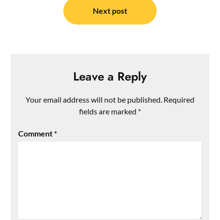
Next post
Leave a Reply
Your email address will not be published.
Required
fields are marked
*
Comment
*