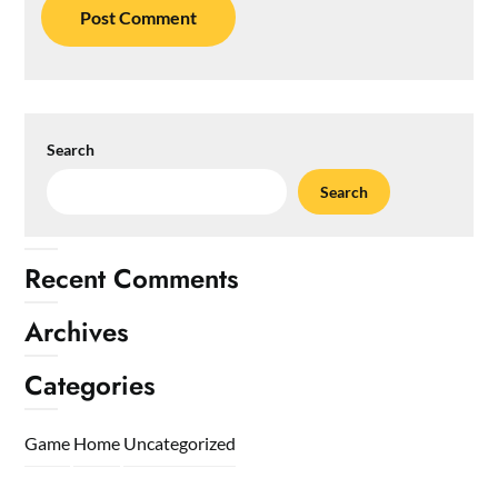
Search
Search
Recent Comments
Archives
Categories
Game
Home
Uncategorized