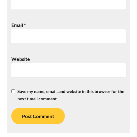
Email
*
Website
Save my name, email, and website in this browser for the
next time I comment.