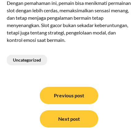
Dengan pemahaman ini, pemain bisa menikmati permainan
slot dengan lebih cerdas, memaksimalkan sensasi menang,
dan tetap menjaga pengalaman bermain tetap
menyenangkan. Slot gacor bukan sekadar keberuntungan,
tetapi juga tentang strategi, pengelolaan modal, dan
kontrol emosi saat bermain.
Uncategorized
Post
navigation
Previous post
Next post