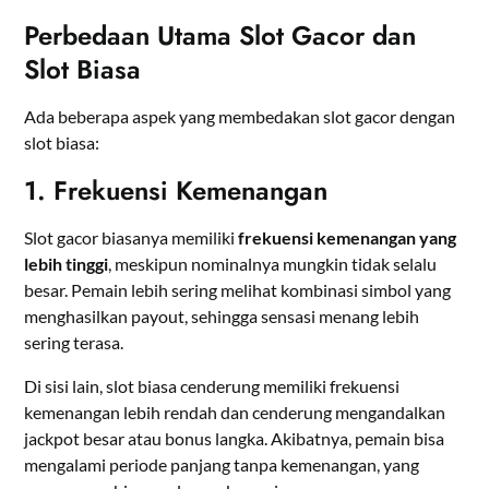
Perbedaan Utama Slot Gacor dan
Slot Biasa
Ada beberapa aspek yang membedakan slot gacor dengan
slot biasa:
1. Frekuensi Kemenangan
Slot gacor biasanya memiliki
frekuensi kemenangan yang
lebih tinggi
, meskipun nominalnya mungkin tidak selalu
besar. Pemain lebih sering melihat kombinasi simbol yang
menghasilkan payout, sehingga sensasi menang lebih
sering terasa.
Di sisi lain, slot biasa cenderung memiliki frekuensi
kemenangan lebih rendah dan cenderung mengandalkan
jackpot besar atau bonus langka. Akibatnya, pemain bisa
mengalami periode panjang tanpa kemenangan, yang