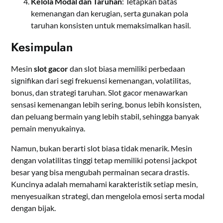
Kelola Modal dan Taruhan
: Tetapkan batas
kemenangan dan kerugian, serta gunakan pola
taruhan konsisten untuk memaksimalkan hasil.
Kesimpulan
Mesin
slot gacor
dan slot biasa memiliki perbedaan
signifikan dari segi frekuensi kemenangan, volatilitas,
bonus, dan strategi taruhan. Slot gacor menawarkan
sensasi kemenangan lebih sering, bonus lebih konsisten,
dan peluang bermain yang lebih stabil, sehingga banyak
pemain menyukainya.
Namun, bukan berarti slot biasa tidak menarik. Mesin
dengan volatilitas tinggi tetap memiliki potensi jackpot
besar yang bisa mengubah permainan secara drastis.
Kuncinya adalah memahami karakteristik setiap mesin,
menyesuaikan strategi, dan mengelola emosi serta modal
dengan bijak.