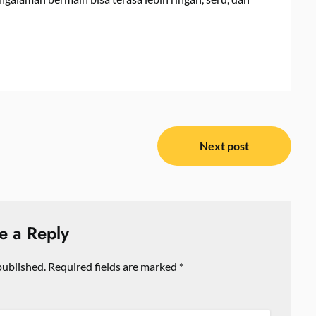
Next post
e a Reply
published.
Required fields are marked
*