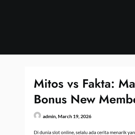
Skip
to
content
Mitos vs Fakta: Ma
Bonus New Membe
admin,
March 19, 2026
Di dunia slot online, selalu ada cerita menarik y