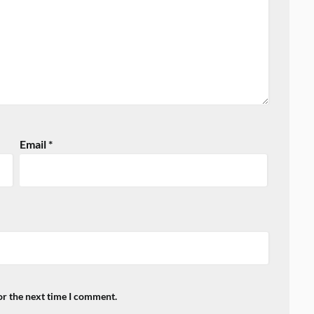
Email
*
or the next time I comment.