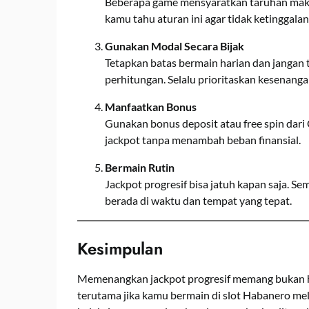
Beberapa game mensyaratkan taruhan maksi
kamu tahu aturan ini agar tidak ketinggalan
Gunakan Modal Secara Bijak
Tetapkan batas bermain harian dan jangan 
perhitungan. Selalu prioritaskan kesenanga
Manfaatkan Bonus
Gunakan bonus deposit atau free spin dari
jackpot tanpa menambah beban finansial.
Bermain Rutin
Jackpot progresif bisa jatuh kapan saja. 
berada di waktu dan tempat yang tepat.
Kesimpulan
Memenangkan jackpot progresif memang bukan ha
terutama jika kamu bermain di slot Habanero mel