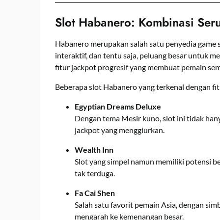
Slot Habanero: Kombinasi Se
Habanero merupakan salah satu penyedia game sl
interaktif, dan tentu saja, peluang besar untuk
fitur jackpot progresif yang membuat pemain se
Beberapa slot Habanero yang terkenal dengan fitu
Egyptian Dreams Deluxe
Dengan tema Mesir kuno, slot ini tidak han
jackpot yang menggiurkan.
Wealth Inn
Slot yang simpel namun memiliki potensi be
tak terduga.
Fa Cai Shen
Salah satu favorit pemain Asia, dengan si
mengarah ke kemenangan besar.