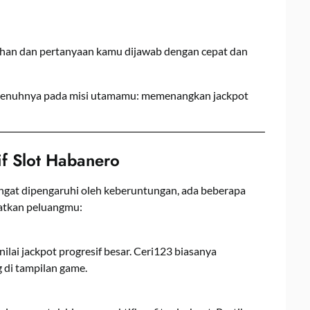
an dan pertanyaan kamu dijawab dengan cepat dan
epenuhnya pada misi utamamu: memenangkan jackpot
if Slot Habanero
ngat dipengaruhi oleh keberuntungan, ada beberapa
katkan peluangmu:
ai jackpot progresif besar. Ceri123 biasanya
 di tampilan game.