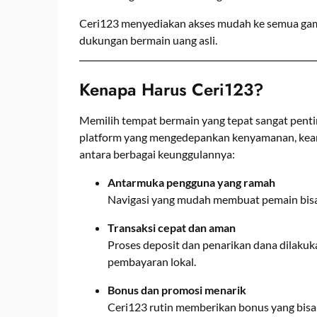
Ceri123 menyediakan akses mudah ke semua game 
dukungan bermain uang asli.
Kenapa Harus Ceri123?
Memilih tempat bermain yang tepat sangat pentin
platform yang mengedepankan kenyamanan, kea
antara berbagai keunggulannya:
Antarmuka pengguna yang ramah
Navigasi yang mudah membuat pemain bisa
Transaksi cepat dan aman
Proses deposit dan penarikan dana dilaku
pembayaran lokal.
Bonus dan promosi menarik
Ceri123 rutin memberikan bonus yang bis