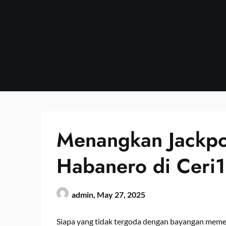
Skip
to
content
Menangkan Jackpot
Habanero di Ceri
admin,
May 27, 2025
Siapa yang tidak tergoda dengan bayangan memen