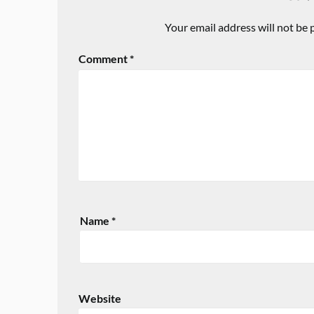
Your email address will not be 
Comment
*
Name
*
Website