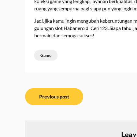
koleksi game yang lengkap, layanan berkualitas
ruang yang sempurna bagi siapa pun yang ingin 
Jadi, jika kamu ingin mengubah keberuntungan m
gulungan slot Habanero di Ceri123. Siapa tahu, ja
bermain dan semoga sukses!
Game
Post
Previous post
navigation
Leav