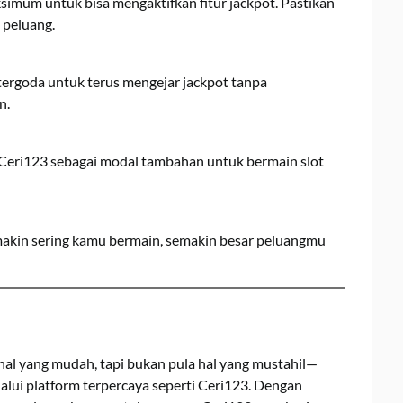
mum untuk bisa mengaktifkan fitur jackpot. Pastikan
 peluang.
tergoda untuk terus mengejar jackpot tanpa
n.
 Ceri123 sebagai modal tambahan untuk bermain slot
Semakin sering kamu bermain, semakin besar peluangmu
l yang mudah, tapi bukan pula hal yang mustahil—
alui platform terpercaya seperti Ceri123. Dengan