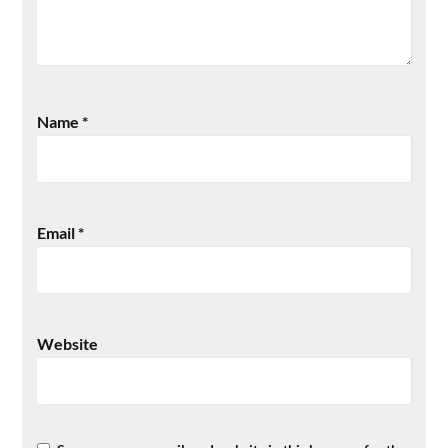
Name
*
Email
*
Website