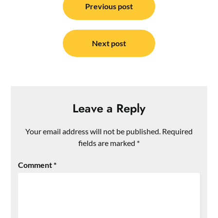
navigation
Previous post
Next post
Leave a Reply
Your email address will not be published.
Required
fields are marked
*
Comment
*