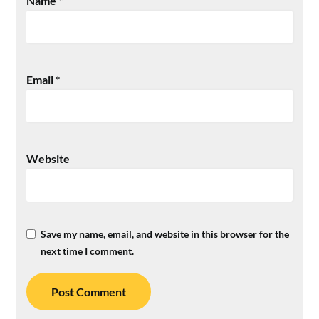
Name
*
Email
*
Website
Save my name, email, and website in this browser for the
next time I comment.