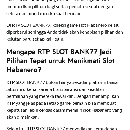
memberikan pilihan bagi setiap pemain sesuai dengan
selera dan mood mereka saat bermain.
Di RTP SLOT BANK77, koleksi game slot Habanero selalu
diperbarui sehingga Anda tidak akan kehabisan pilihan dan
kejutan baru setiap kali login.
Mengapa RTP SLOT BANK77 Jadi
Pilihan Tepat untuk Menikmati Slot
Habanero?
RTP SLOT BANK77 bukan hanya sekadar platform biasa.
Situs ini dikenal karena transparansi dan keadilan
permainan yang mereka tawarkan. Dengan menampilkan
RTP yang jelas pada setiap game, pemain bisa membuat
keputusan lebih cerdas dalam memilih slot Habanero yang
akan dimainkan.
Selain itu, RTP SLOT BANK77 menyediakan kemudahan