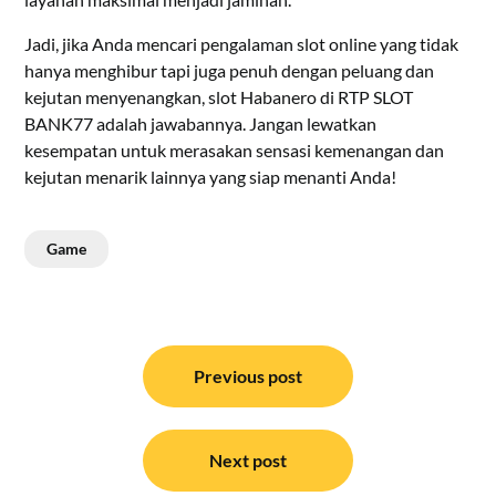
Jadi, jika Anda mencari pengalaman slot online yang tidak
hanya menghibur tapi juga penuh dengan peluang dan
kejutan menyenangkan, slot Habanero di RTP SLOT
BANK77 adalah jawabannya. Jangan lewatkan
kesempatan untuk merasakan sensasi kemenangan dan
kejutan menarik lainnya yang siap menanti Anda!
Game
Post
navigation
Previous post
Next post