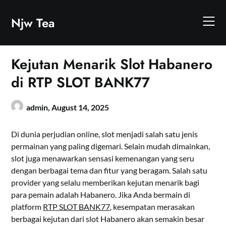
Skip
to
Njw Tea
content
Kejutan Menarik Slot Habanero
di RTP SLOT BANK77
admin,
August 14, 2025
Di dunia perjudian online, slot menjadi salah satu jenis
permainan yang paling digemari. Selain mudah dimainkan,
slot juga menawarkan sensasi kemenangan yang seru
dengan berbagai tema dan fitur yang beragam. Salah satu
provider yang selalu memberikan kejutan menarik bagi
para pemain adalah Habanero. Jika Anda bermain di
platform
RTP SLOT BANK77
, kesempatan merasakan
berbagai kejutan dari slot Habanero akan semakin besar