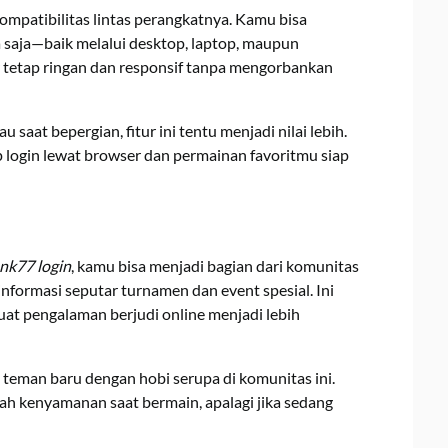
ompatibilitas lintas perangkatnya. Kamu bisa
 saja—baik melalui desktop, laptop, maupun
r tetap ringan dan responsif tanpa mengorbankan
saat bepergian, fitur ini tentu menjadi nilai lebih.
 login lewat browser dan permainan favoritmu siap
nk77 login
, kamu bisa menjadi bagian dari komunitas
a informasi seputar turnamen dan event spesial. Ini
t pengalaman berjudi online menjadi lebih
man baru dengan hobi serupa di komunitas ini.
bah kenyamanan saat bermain, apalagi jika sedang