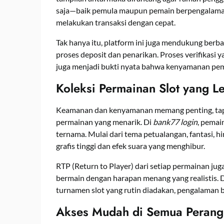
saja—baik pemula maupun pemain berpengalama
melakukan transaksi dengan cepat.
Tak hanya itu, platform ini juga mendukung be
proses deposit dan penarikan. Proses verifikasi y
juga menjadi bukti nyata bahwa kenyamanan pema
Koleksi Permainan Slot yang L
Keamanan dan kenyamanan memang penting, tapi t
permainan yang menarik. Di
bank77 login
, pemai
ternama. Mulai dari tema petualangan, fantasi, h
grafis tinggi dan efek suara yang menghibur.
RTP (Return to Player) dari setiap permainan jug
bermain dengan harapan menang yang realistis. D
turnamen slot yang rutin diadakan, pengalaman 
Akses Mudah di Semua Perang