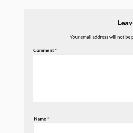
Leav
Your email address will not be 
Comment
*
Name
*