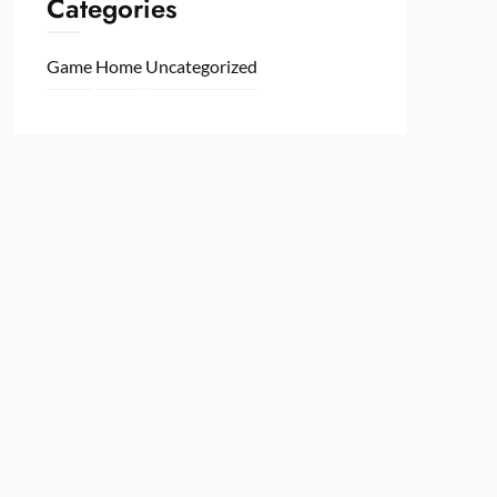
Categories
Game
Home
Uncategorized