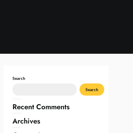
Search
Search
Recent Comments
Archives