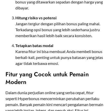
bonus yang ditawarkan sepadan dengan harga yang
dibayar.
Hitung risiko vs potensi
Jangan tergiur dengan pilihan bonus paling mahal.
Terkadang opsi bonus yang lebih sederhana justru
memberikan hasil lebih baik secara konsisten.
Tetapkan batas modal
Karena fitur ini bisa membuat Anda membeli bonus
berkali-kali, penting untuk punya batasan yang jelas
agar tidak terbawa emosi.
Fitur yang Cocok untuk Pemain
Modern
Dalam dunia perjudian online yang serba cepat, fitur
seperti Hyperbonus mencerminkan perubahan perilaku
pemain. Banyak pemain kini mencari pengalaman bermain
yang lebih instan, intens, dan penuh aksi. Fitur ini