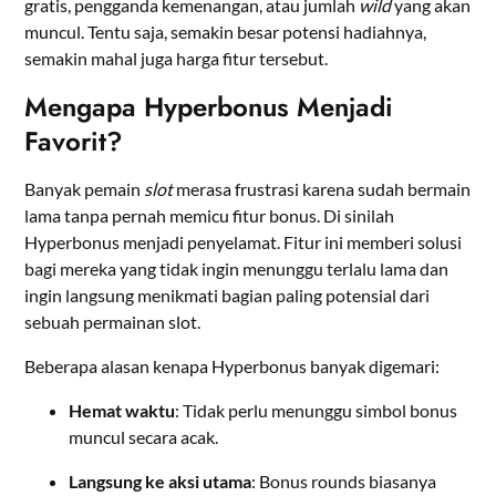
gratis, pengganda kemenangan, atau jumlah
wild
yang akan
muncul. Tentu saja, semakin besar potensi hadiahnya,
semakin mahal juga harga fitur tersebut.
Mengapa Hyperbonus Menjadi
Favorit?
Banyak pemain
slot
merasa frustrasi karena sudah bermain
lama tanpa pernah memicu fitur bonus. Di sinilah
Hyperbonus menjadi penyelamat. Fitur ini memberi solusi
bagi mereka yang tidak ingin menunggu terlalu lama dan
ingin langsung menikmati bagian paling potensial dari
sebuah permainan slot.
Beberapa alasan kenapa Hyperbonus banyak digemari:
Hemat waktu
: Tidak perlu menunggu simbol bonus
muncul secara acak.
Langsung ke aksi utama
: Bonus rounds biasanya