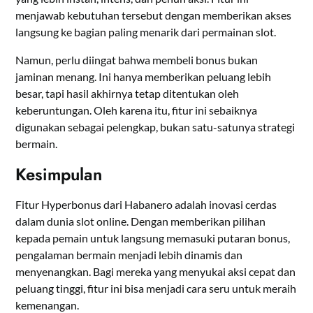
menjawab kebutuhan tersebut dengan memberikan akses
langsung ke bagian paling menarik dari permainan slot.
Namun, perlu diingat bahwa membeli bonus bukan
jaminan menang. Ini hanya memberikan peluang lebih
besar, tapi hasil akhirnya tetap ditentukan oleh
keberuntungan. Oleh karena itu, fitur ini sebaiknya
digunakan sebagai pelengkap, bukan satu-satunya strategi
bermain.
Kesimpulan
Fitur Hyperbonus dari Habanero adalah inovasi cerdas
dalam dunia slot online. Dengan memberikan pilihan
kepada pemain untuk langsung memasuki putaran bonus,
pengalaman bermain menjadi lebih dinamis dan
menyenangkan. Bagi mereka yang menyukai aksi cepat dan
peluang tinggi, fitur ini bisa menjadi cara seru untuk meraih
kemenangan.