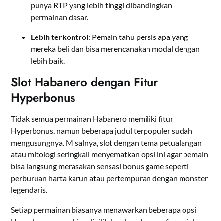
punya RTP yang lebih tinggi dibandingkan
permainan dasar.
Lebih terkontrol
: Pemain tahu persis apa yang
mereka beli dan bisa merencanakan modal dengan
lebih baik.
Slot Habanero dengan Fitur
Hyperbonus
Tidak semua permainan Habanero memiliki fitur
Hyperbonus, namun beberapa judul terpopuler sudah
mengusungnya. Misalnya, slot dengan tema petualangan
atau mitologi seringkali menyematkan opsi ini agar pemain
bisa langsung merasakan sensasi bonus game seperti
perburuan harta karun atau pertempuran dengan monster
legendaris.
Setiap permainan biasanya menawarkan beberapa opsi