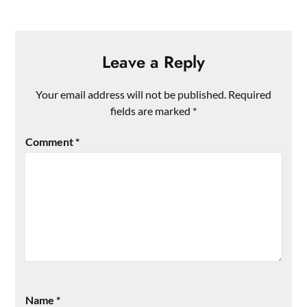
Leave a Reply
Your email address will not be published.
Required
fields are marked
*
Comment
*
Name
*