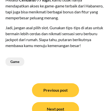
mendapatkan akses ke game-game terbaik dari Habanero,
tapi juga bisa menikmati berbagai bonus dan fitur yang
memperbesar peluang menang.
Jadi, jangan asal pilih slot. Gunakan tips-tips di atas untuk
bermain lebih cerdas dan nikmati sensasi seru berburu
jackpot dari rumah. Siapa tahu, putaran berikutnya
membawa kamu menuju kemenangan besar!
Game
Post
navigation
Previous post
Next post