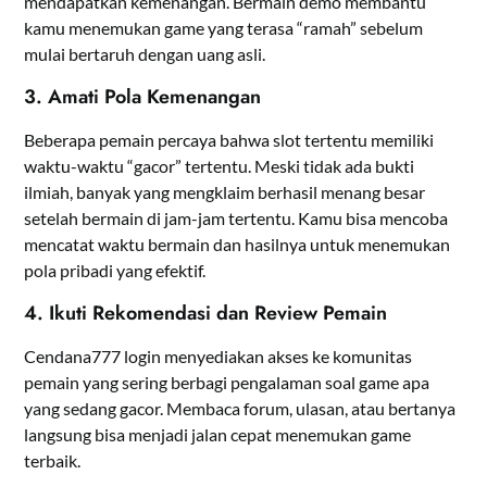
mendapatkan kemenangan. Bermain demo membantu
kamu menemukan game yang terasa “ramah” sebelum
mulai bertaruh dengan uang asli.
3.
Amati Pola Kemenangan
Beberapa pemain percaya bahwa slot tertentu memiliki
waktu-waktu “gacor” tertentu. Meski tidak ada bukti
ilmiah, banyak yang mengklaim berhasil menang besar
setelah bermain di jam-jam tertentu. Kamu bisa mencoba
mencatat waktu bermain dan hasilnya untuk menemukan
pola pribadi yang efektif.
4.
Ikuti Rekomendasi dan Review Pemain
Cendana777 login menyediakan akses ke komunitas
pemain yang sering berbagi pengalaman soal game apa
yang sedang gacor. Membaca forum, ulasan, atau bertanya
langsung bisa menjadi jalan cepat menemukan game
terbaik.