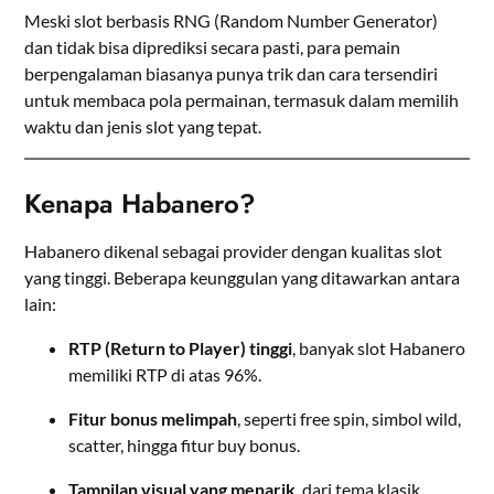
Meski slot berbasis RNG (Random Number Generator)
dan tidak bisa diprediksi secara pasti, para pemain
berpengalaman biasanya punya trik dan cara tersendiri
untuk membaca pola permainan, termasuk dalam memilih
waktu dan jenis slot yang tepat.
Kenapa Habanero?
Habanero dikenal sebagai provider dengan kualitas slot
yang tinggi. Beberapa keunggulan yang ditawarkan antara
lain:
RTP (Return to Player) tinggi
, banyak slot Habanero
memiliki RTP di atas 96%.
Fitur bonus melimpah
, seperti free spin, simbol wild,
scatter, hingga fitur buy bonus.
Tampilan visual yang menarik
, dari tema klasik,