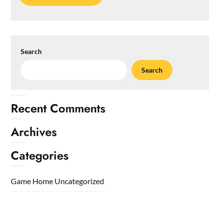
Search
Search
Recent Comments
Archives
Categories
Game
Home
Uncategorized