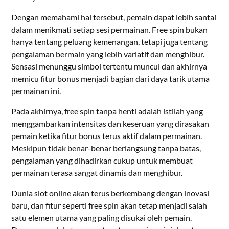
Dengan memahami hal tersebut, pemain dapat lebih santai
dalam menikmati setiap sesi permainan. Free spin bukan
hanya tentang peluang kemenangan, tetapi juga tentang
pengalaman bermain yang lebih variatif dan menghibur.
Sensasi menunggu simbol tertentu muncul dan akhirnya
memicu fitur bonus menjadi bagian dari daya tarik utama
permainan ini.
Pada akhirnya, free spin tanpa henti adalah istilah yang
menggambarkan intensitas dan keseruan yang dirasakan
pemain ketika fitur bonus terus aktif dalam permainan.
Meskipun tidak benar-benar berlangsung tanpa batas,
pengalaman yang dihadirkan cukup untuk membuat
permainan terasa sangat dinamis dan menghibur.
Dunia slot online akan terus berkembang dengan inovasi
baru, dan fitur seperti free spin akan tetap menjadi salah
satu elemen utama yang paling disukai oleh pemain.