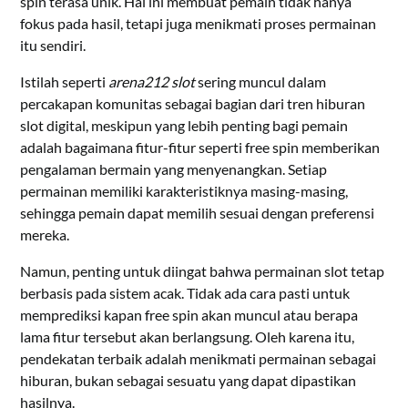
spin terasa unik. Hal ini membuat pemain tidak hanya
fokus pada hasil, tetapi juga menikmati proses permainan
itu sendiri.
Istilah seperti
arena212 slot
sering muncul dalam
percakapan komunitas sebagai bagian dari tren hiburan
slot digital, meskipun yang lebih penting bagi pemain
adalah bagaimana fitur-fitur seperti free spin memberikan
pengalaman bermain yang menyenangkan. Setiap
permainan memiliki karakteristiknya masing-masing,
sehingga pemain dapat memilih sesuai dengan preferensi
mereka.
Namun, penting untuk diingat bahwa permainan slot tetap
berbasis pada sistem acak. Tidak ada cara pasti untuk
memprediksi kapan free spin akan muncul atau berapa
lama fitur tersebut akan berlangsung. Oleh karena itu,
pendekatan terbaik adalah menikmati permainan sebagai
hiburan, bukan sebagai sesuatu yang dapat dipastikan
hasilnya.